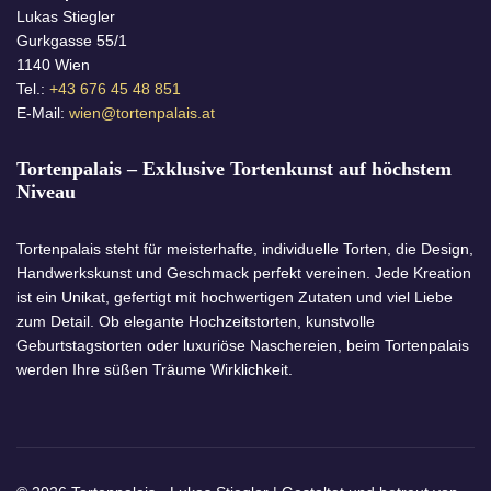
Lukas Stiegler
Gurkgasse 55/1
1140 Wien
Tel.:
+43 676 45 48 851
E-Mail:
wien@tortenpalais.at
Tortenpalais – Exklusive Tortenkunst auf höchstem
Niveau
Tortenpalais steht für meisterhafte, individuelle Torten, die Design,
Handwerkskunst und Geschmack perfekt vereinen. Jede Kreation
ist ein Unikat, gefertigt mit hochwertigen Zutaten und viel Liebe
zum Detail. Ob elegante Hochzeitstorten, kunstvolle
Geburtstagstorten oder luxuriöse Naschereien, beim Tortenpalais
werden Ihre süßen Träume Wirklichkeit.