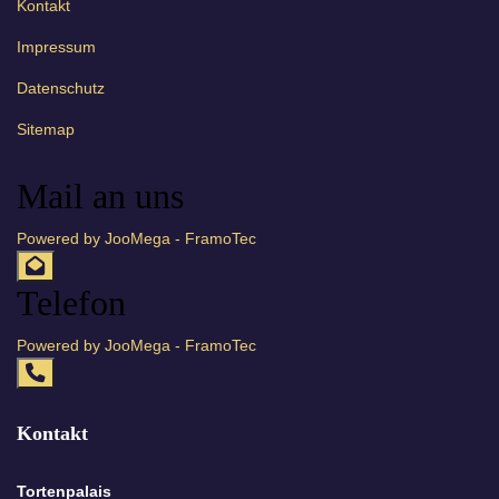
Kontakt
Impressum
Datenschutz
Sitemap
Mail an uns
Powered by JooMega - FramoTec
Telefon
Powered by JooMega - FramoTec
Kontakt
Tortenpalais