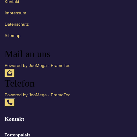
Kontakt
Impressum
Datenschutz
Sitemap
Mail an uns
Powered by JooMega - FramoTec
Telefon
Powered by JooMega - FramoTec
Kontakt
Tortenpalais