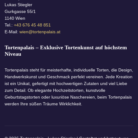
Lukas Stiegler
Gurkgasse 55/1
1140 Wien
Tel.:
+43 676 45 48 851
E-Mail:
wien@tortenpalais.at
Tortenpalais – Exklusive Tortenkunst auf höchstem
Niveau
Tortenpalais steht für meisterhafte, individuelle Torten, die Design,
Handwerkskunst und Geschmack perfekt vereinen. Jede Kreation
ist ein Unikat, gefertigt mit hochwertigen Zutaten und viel Liebe
zum Detail. Ob elegante Hochzeitstorten, kunstvolle
Geburtstagstorten oder luxuriöse Naschereien, beim Tortenpalais
werden Ihre süßen Träume Wirklichkeit.