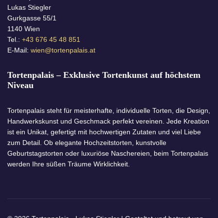
Lukas Stiegler
Gurkgasse 55/1
1140 Wien
Tel.:
+43 676 45 48 851
E-Mail:
wien@tortenpalais.at
Tortenpalais – Exklusive Tortenkunst auf höchstem
Niveau
Tortenpalais steht für meisterhafte, individuelle Torten, die Design,
Handwerkskunst und Geschmack perfekt vereinen. Jede Kreation
ist ein Unikat, gefertigt mit hochwertigen Zutaten und viel Liebe
zum Detail. Ob elegante Hochzeitstorten, kunstvolle
Geburtstagstorten oder luxuriöse Naschereien, beim Tortenpalais
werden Ihre süßen Träume Wirklichkeit.