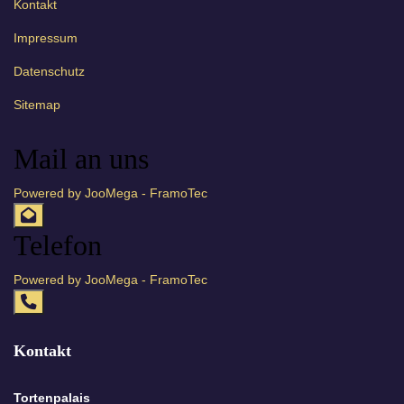
Kontakt
Impressum
Datenschutz
Sitemap
Mail an uns
Powered by JooMega - FramoTec
Telefon
Powered by JooMega - FramoTec
Kontakt
Tortenpalais