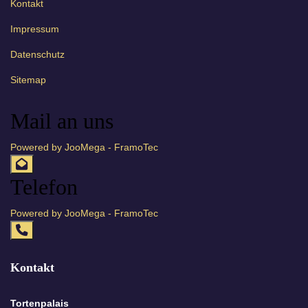
Kontakt
Impressum
Datenschutz
Sitemap
Mail an uns
Powered by JooMega - FramoTec
Telefon
Powered by JooMega - FramoTec
Kontakt
Tortenpalais