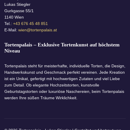
Lukas Stiegler
Gurkgasse 55/1
1140 Wien
Tel.:
+43 676 45 48 851
E-Mail:
wien@tortenpalais.at
Tortenpalais – Exklusive Tortenkunst auf höchstem
Niveau
Tortenpalais steht für meisterhafte, individuelle Torten, die Design,
Handwerkskunst und Geschmack perfekt vereinen. Jede Kreation
ist ein Unikat, gefertigt mit hochwertigen Zutaten und viel Liebe
zum Detail. Ob elegante Hochzeitstorten, kunstvolle
Geburtstagstorten oder luxuriöse Naschereien, beim Tortenpalais
werden Ihre süßen Träume Wirklichkeit.