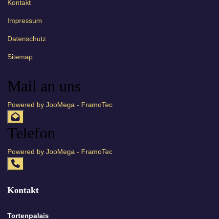
Kontakt
Impressum
Datenschutz
Sitemap
Mail an uns
Powered by JooMega - FramoTec
Telefon
Powered by JooMega - FramoTec
Kontakt
Tortenpalais