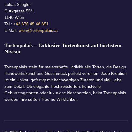
Lukas Stiegler
Gurkgasse 55/1
1140 Wien
Tel.:
+43 676 45 48 851
E-Mail:
wien@tortenpalais.at
Tortenpalais – Exklusive Tortenkunst auf höchstem
Niveau
Tortenpalais steht für meisterhafte, individuelle Torten, die Design,
Handwerkskunst und Geschmack perfekt vereinen. Jede Kreation
ist ein Unikat, gefertigt mit hochwertigen Zutaten und viel Liebe
zum Detail. Ob elegante Hochzeitstorten, kunstvolle
Geburtstagstorten oder luxuriöse Naschereien, beim Tortenpalais
werden Ihre süßen Träume Wirklichkeit.