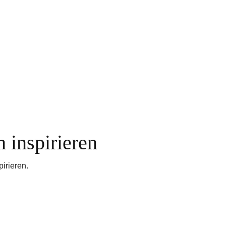
h inspirieren
irieren.