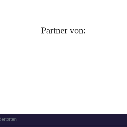
Partner von:
dertorten