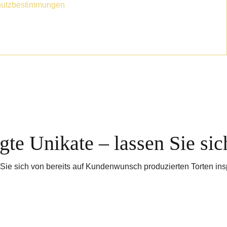
utzbestimmungen
te Unikate – lassen Sie sic
Sie sich von bereits auf Kundenwunsch produzierten Torten insp