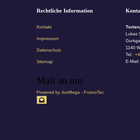
Rechtliche Information
Konta
Kontakt
Torten
Lukas S
Impressum
Gurkga
1140 W
Datenschutz
Tel.:
+4
E-Mail
Sitemap
Mail an uns
Powered by JooMega - FramoTec