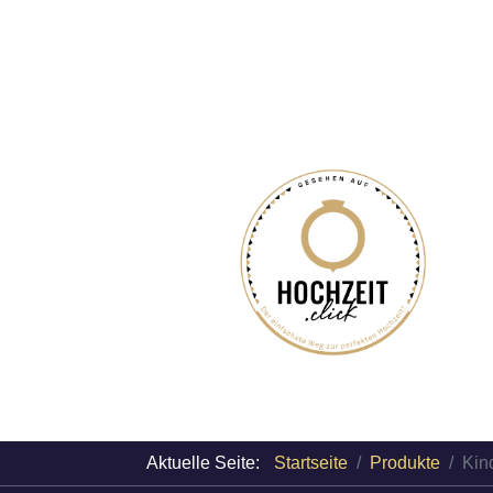
Aktuelle Seite:
Startseite
Produkte
Kin