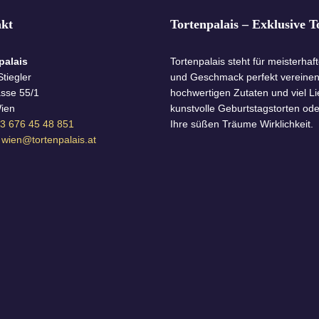
kt
Tortenpalais – Exklusive 
palais
Tortenpalais steht für meisterhaf
tiegler
und Geschmack perfekt vereinen. J
sse 55/1
hochwertigen Zutaten und viel Li
ien
kunstvolle Geburtstagstorten od
3 676 45 48 851
Ihre süßen Träume Wirklichkeit.
:
wien@tortenpalais.at