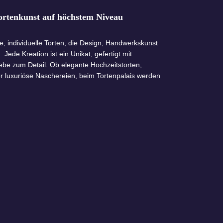
Tortenkunst auf höchstem Niveau
te, individuelle Torten, die Design, Handwerkskunst
ede Kreation ist ein Unikat, gefertigt mit
ebe zum Detail. Ob elegante Hochzeitstorten,
er luxuriöse Naschereien, beim Tortenpalais werden