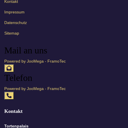
Kontakt
Impressum
Datenschutz
Sitemap
Mail an uns
Powered by JooMega - FramoTec
Telefon
Powered by JooMega - FramoTec
Kontakt
Tortenpalais