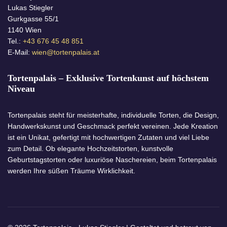
Lukas Stiegler
Gurkgasse 55/1
1140 Wien
Tel.:
+43 676 45 48 851
E-Mail:
wien@tortenpalais.at
Tortenpalais – Exklusive Tortenkunst auf höchstem
Niveau
Tortenpalais steht für meisterhafte, individuelle Torten, die Design,
Handwerkskunst und Geschmack perfekt vereinen. Jede Kreation
ist ein Unikat, gefertigt mit hochwertigen Zutaten und viel Liebe
zum Detail. Ob elegante Hochzeitstorten, kunstvolle
Geburtstagstorten oder luxuriöse Naschereien, beim Tortenpalais
werden Ihre süßen Träume Wirklichkeit.