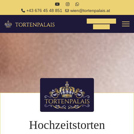
+43 676 45 48 851
wien@tortenpalais.at
Tortenanfrage
Anfrage
Hochzeitstorten