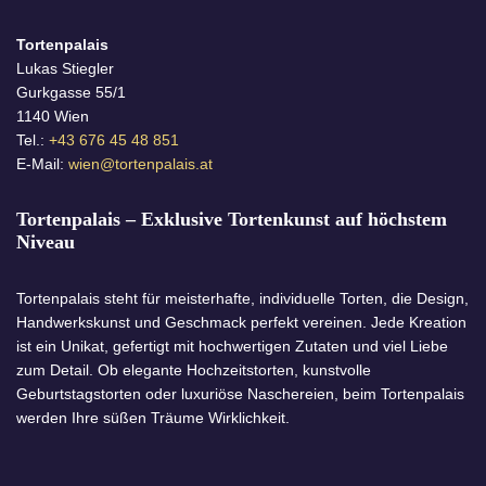
Tortenpalais
Lukas Stiegler
Gurkgasse 55/1
1140 Wien
Tel.:
+43 676 45 48 851
E-Mail:
wien@tortenpalais.at
Tortenpalais – Exklusive Tortenkunst auf höchstem
Niveau
Tortenpalais steht für meisterhafte, individuelle Torten, die Design,
Handwerkskunst und Geschmack perfekt vereinen. Jede Kreation
ist ein Unikat, gefertigt mit hochwertigen Zutaten und viel Liebe
zum Detail. Ob elegante Hochzeitstorten, kunstvolle
Geburtstagstorten oder luxuriöse Naschereien, beim Tortenpalais
werden Ihre süßen Träume Wirklichkeit.