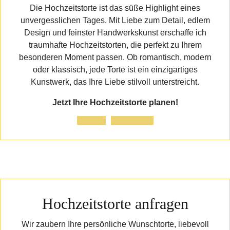
Die Hochzeitstorte ist das süße Highlight eines
unvergesslichen Tages. Mit Liebe zum Detail, edlem
Design und feinster Handwerkskunst erschaffe ich
traumhafte Hochzeitstorten, die perfekt zu Ihrem
besonderen Moment passen. Ob romantisch, modern
oder klassisch, jede Torte ist ein einzigartiges
Kunstwerk, das Ihre Liebe stilvoll unterstreicht.
Jetzt Ihre Hochzeitstorte planen!
Anfrage
Referenzen
Hochzeitstorte anfragen
Wir zaubern Ihre persönliche Wunschtorte, liebevoll