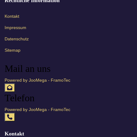
Rechtliche Information
Kontakt
Impressum
Datenschutz
Sitemap
Mail an uns
Powered by JooMega - FramoTec
Telefon
Powered by JooMega - FramoTec
Kontakt